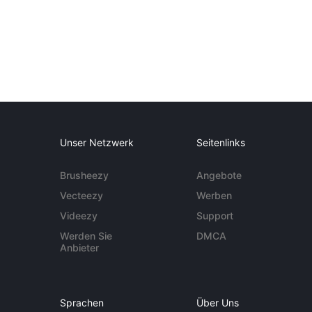
Unser Netzwerk
Seitenlinks
Brusheezy
Angebote
Vecteezy
Werben
Videezy
Support
Werden Sie
DMCA
Anbieter
Sprachen
Über Uns