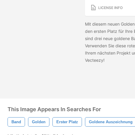
LICENSE INFO
Mit diesem neuen Golden
den ersten Platz für Ihr
sind drei neue goldene B
Verwenden Sie diese rot
Ihrem nächsten Projekt u
Vecteezy!
This Image Appears In Searches For
Band
Golden
Erster Platz
Goldene Auszeichnung