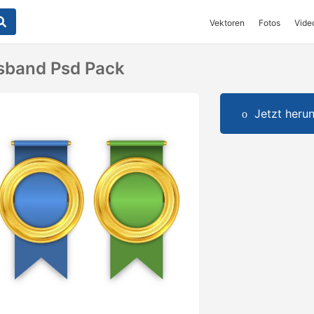
Vektoren
Fotos
Vide
sband Psd Pack
Jetzt herun