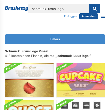
lose
Einloggen
Anmelden
Filters
Schmuck Luxus Logo Pinsel
412 kostenlosen Pinseln, die mit
schmuck luxus logo