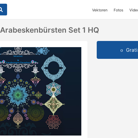
Vektoren
Fotos
Vide
 Arabeskenbürsten Set 1 HQ
Grat