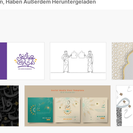
ben, Haben Außerdem Heruntergeladen