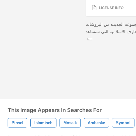
LICENSE INFO
مجموعة الجديدة من البروشات
خارف الاسلامية التي ستساعد
This Image Appears In Searches For
Pinsel
Islamisch
Mosaik
Arabeske
Symbol