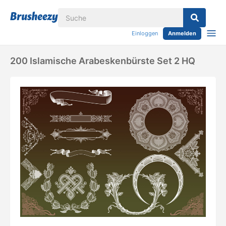
Einloggen
Anmelden
200 Islamische Arabeskenbürste Set 2 HQ