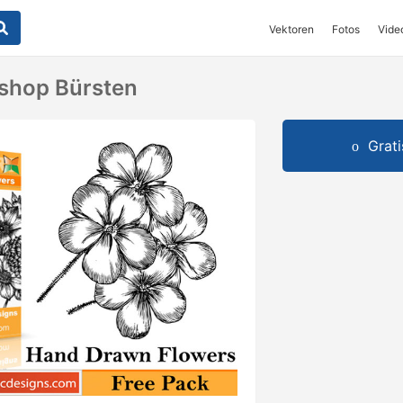
Vektoren
Fotos
Vide
shop Bürsten
Grat