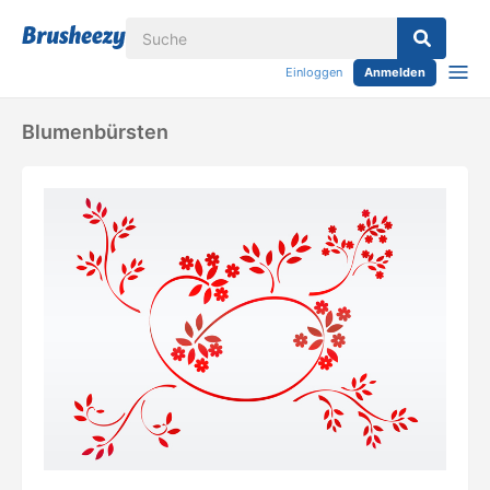
Einloggen
Anmelden
Blumenbürsten