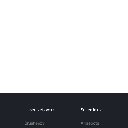
Unser Netzwerk
Seitenlinks
Brusheezy
Angebote