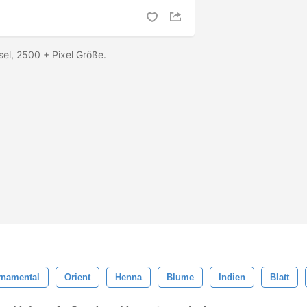
sel, 2500 + Pixel Größe.
rnamental
Orient
Henna
Blume
Indien
Blatt