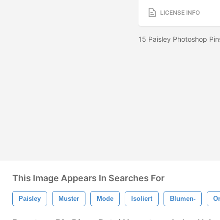
LICENSE INFO
15 Paisley Photoshop Pin
This Image Appears In Searches For
Paisley
Muster
Mode
Isoliert
Blumen-
O