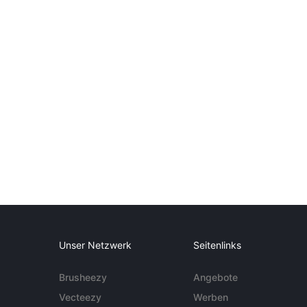
Unser Netzwerk
Seitenlinks
Brusheezy
Angebote
Vecteezy
Werben