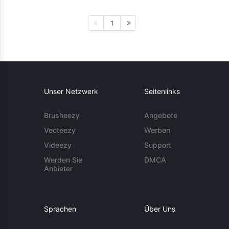
1
Unser Netzwerk
Seitenlinks
Brusheezy
Angebote
Vecteezy
Werben
Videezy
Support
Werden Sie
DMCA
Anbieter
Sprachen
Über Uns