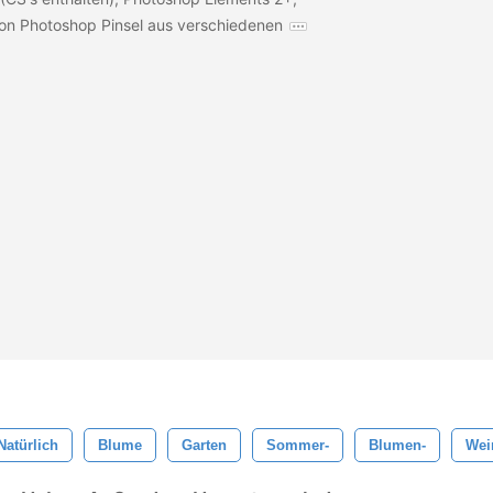
von Photoshop Pinsel aus verschiedenen
Natürlich
Blume
Garten
Sommer-
Blumen-
Wei