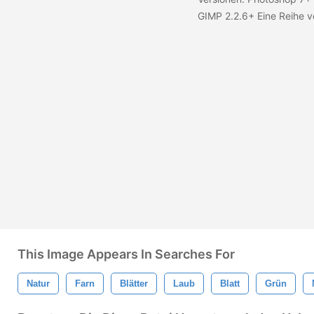
GIMP 2.2.6+ Eine Reihe 
This Image Appears In Searches For
Natur
Farn
Blätter
Laub
Blatt
Grün