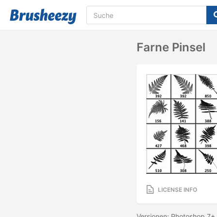
Farne Pinsel
LICENSE INFO
Versionen: Photoshop 7+ 