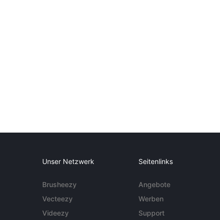
Unser Netzwerk
Seitenlinks
Brusheezy
Angebote
Vecteezy
Werben
Videezy
Support