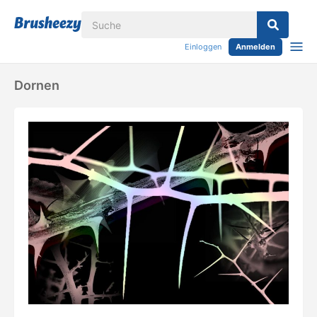
Einloggen
Anmelden
Dornen