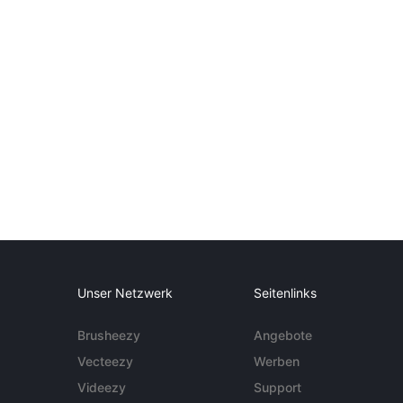
Unser Netzwerk
Seitenlinks
Brusheezy
Angebote
Vecteezy
Werben
Videezy
Support