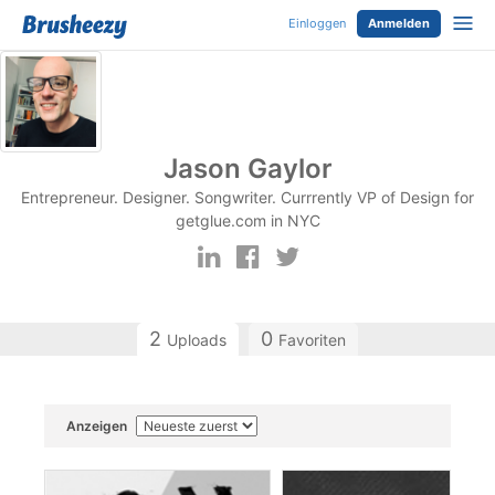
Einloggen
Anmelden
Jason Gaylor
Entrepreneur. Designer. Songwriter. Currrently VP of Design for
getglue.com in NYC
2
0
Uploads
Favoriten
Anzeigen