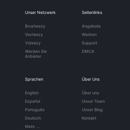
Unser Netzwerk
Seitenlinks
Brusheezy
Angebote
Vecteezy
Werben
Videezy
Support
Werden Sie
DMCA
Anbieter
Sprachen
Über Uns
English
Über uns
Español
Unser Team
Português
Unser Blog
Deutsch
Kontakt
Mehr ...