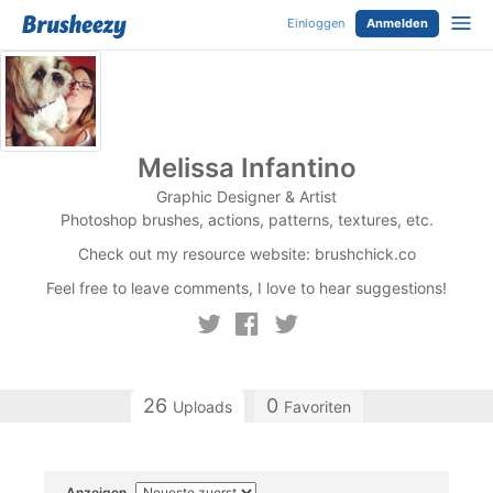
Einloggen
Anmelden
Melissa Infantino
Graphic Designer & Artist
Photoshop brushes, actions, patterns, textures, etc.
Check out my resource website: brushchick.co
Feel free to leave comments, I love to hear suggestions!
26
0
Uploads
Favoriten
Anzeigen