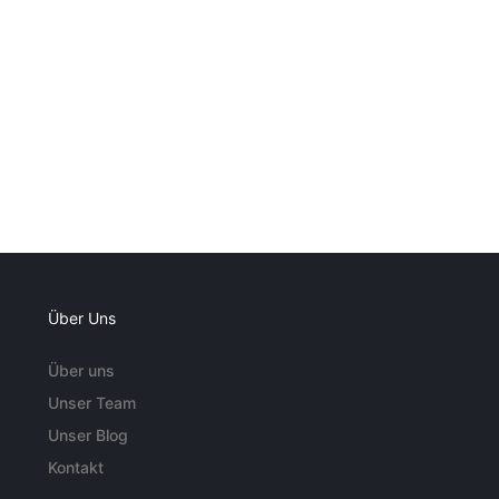
Über Uns
Über uns
Unser Team
Unser Blog
Kontakt