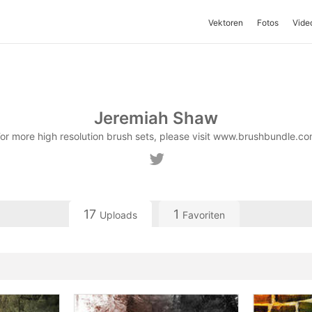
Vektoren
Fotos
Vide
Jeremiah Shaw
or more high resolution brush sets, please visit www.brushbundle.c
17
1
Uploads
Favoriten