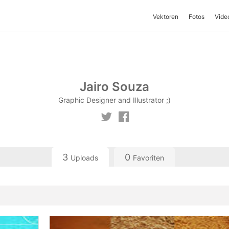
Vektoren
Fotos
Vide
Jairo Souza
Graphic Designer and Illustrator ;)
3
0
Uploads
Favoriten