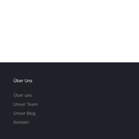
Über Uns
Über uns
Unser Team
Unser Blog
Kontakt