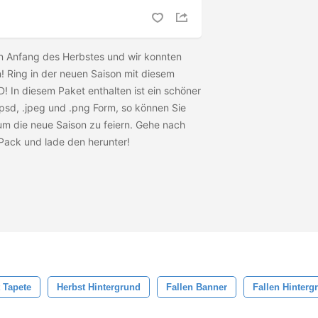
n Anfang des Herbstes und wir konnten
n! Ring in der neuen Saison mit diesem
! In diesem Paket enthalten ist ein schöner
.psd, .jpeg und .png Form, so können Sie
 um die neue Saison zu feiern. Gehe nach
-Pack und lade den
herunter!
 Tapete
Herbst Hintergrund
Fallen Banner
Fallen Hinterg