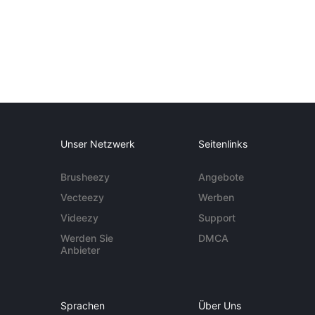
Unser Netzwerk
Seitenlinks
Brusheezy
Angebote
Vecteezy
Werben
Videezy
Support
Werden Sie
DMCA
Anbieter
Sprachen
Über Uns