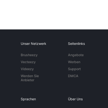
Unser Netzwerk
Seitenlinks
Brusheezy
Angebote
Vecteezy
Werben
Videezy
Support
Werden Sie
DMCA
Anbieter
Sprachen
Über Uns