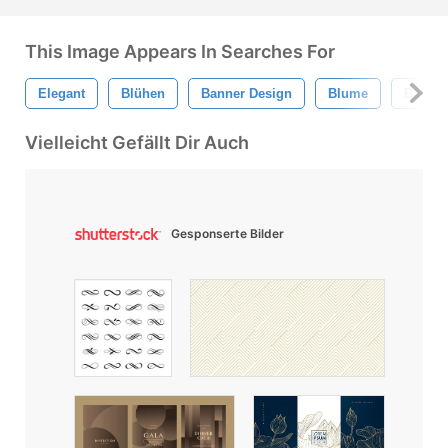
This Image Appears In Searches For
Elegant
Blühen
Banner Design
Blume
Banner
Vielleicht Gefällt Dir Auch
Gesponserte Bilder