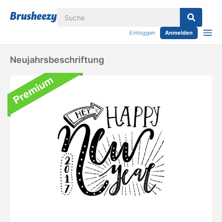
Einloggen
Anmelden
Neujahrsbeschriftung