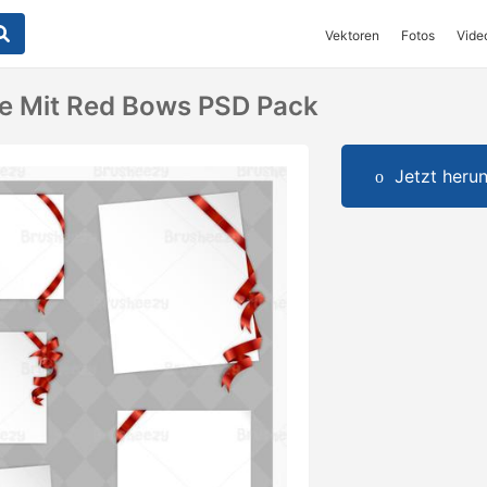
Vektoren
Fotos
Vide
e Mit Red Bows PSD Pack
Jetzt herun