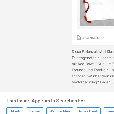
LICENSE INFO
Diese Ferienzeit sind Sie
Feiertagsnoten zu schrei
mit Red Bows PSDs, um fe
Freunde und Familie zu s
schönen Satinbändern und
Vektorpackung? Laden S
This Image Appears In Searches For
Urlaub
Papier-
Weihnachten
Rotes Band
Feie