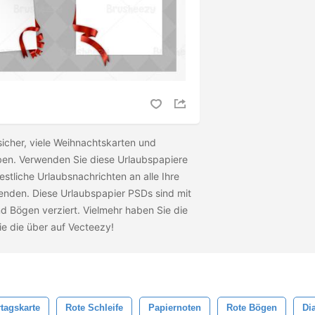
 sicher, viele Weihnachtskarten und
ben. Verwenden Sie diese Urlaubspapiere
stliche Urlaubsnachrichten an alle Ihre
enden. Diese Urlaubspapier PSDs sind mit
 Bögen verziert. Vielmehr haben Sie die
ie die
über auf Vecteezy!
rtagskarte
Rote Schleife
Papiernoten
Rote Bögen
Di