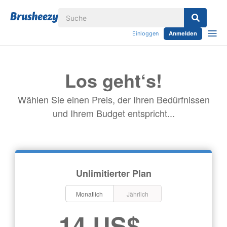
Einloggen
Anmelden
Los geht‘s!
Wählen Sie einen Preis, der Ihren Bedürfnissen
und Ihrem Budget entspricht...
Unlimitierter Plan
Monatlich
Jährlich
14 US$