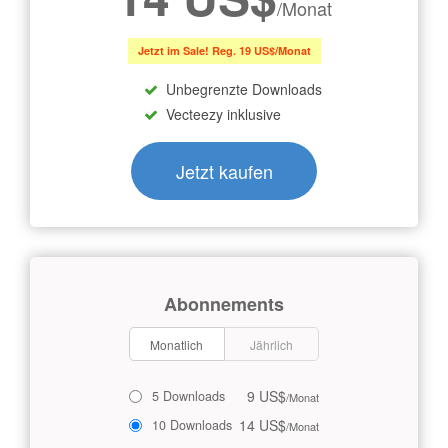
/Monat
Jetzt im Sale! Reg. 19 US$/Monat
Unbegrenzte Downloads
Vecteezy inklusive
Jetzt kaufen
Abonnements
Monatlich
Jährlich
9 US$
5 Downloads
/Monat
14 US$
10 Downloads
/Monat