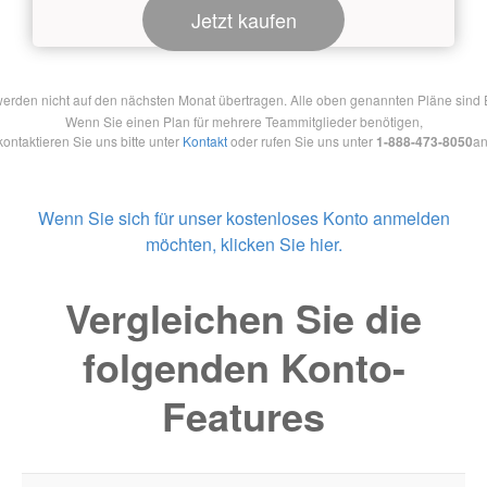
Jetzt kaufen
en nicht auf den nächsten Monat übertragen. Alle oben genannten Pläne sind Ein
Wenn Sie einen Plan für mehrere Teammitglieder benötigen,
kontaktieren Sie uns bitte unter
Kontakt
oder rufen Sie uns unter
1-888-473-8050
an
Wenn Sie sich für unser kostenloses Konto anmelden
möchten, klicken Sie hier.
Vergleichen Sie die
folgenden Konto-
Features