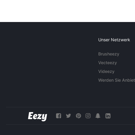
Unser Netzwerk
Brusheezy
Vecteezy
Videezy
Werden Sie Anbiet