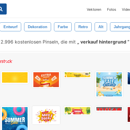
Vektoren
Fotos
Vide
Entwurf
Dekoration
Farbe
Retro
Alt
Jahrgan
2.996 kostenlosen Pinseln, die mit
verkauf hintergrund