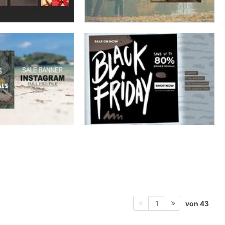
von 43
1