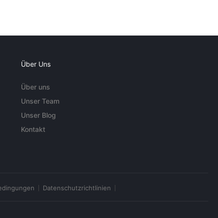
Über Uns
Über uns
Unser Team
Unser Blog
Kontakt
edingungen
Datenschutzrichtlinien