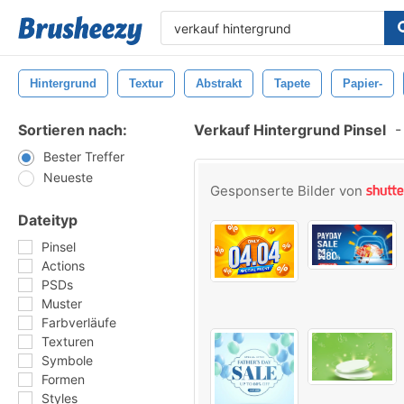
Hintergrund
Textur
Abstrakt
Tapete
Papier-
Sortieren nach:
Verkauf Hintergrund Pinsel
-
Bester Treffer
Neueste
Gesponserte Bilder von
Dateityp
Pinsel
Actions
PSDs
Muster
Farbverläufe
Texturen
Symbole
Formen
Styles