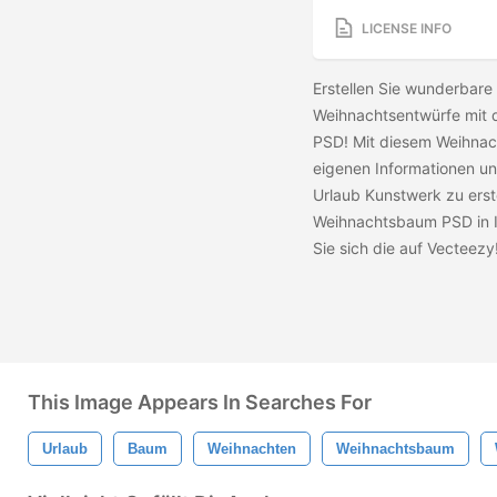
LICENSE INFO
Erstellen Sie wunderbare
Weihnachtsentwürfe mit 
PSD! Mit diesem Weihnach
eigenen Informationen u
Urlaub Kunstwerk zu erst
Weihnachtsbaum PSD in I
Sie sich die
auf Vecteezy
This Image Appears In Searches For
Urlaub
Baum
Weihnachten
Weihnachtsbaum