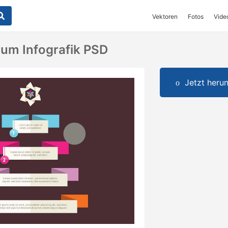
Vektoren
Fotos
Vide
um Infografik PSD
Jetzt herun