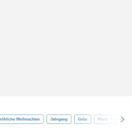
röhliche Weihnachten
Jahrgang
Grün
Prost
Samml