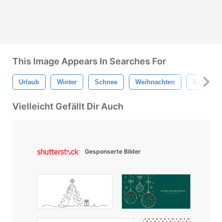
This Image Appears In Searches For
Urlaub
Winter
Schnee
Weihnachten
Schneefl
Vielleicht Gefällt Dir Auch
Gesponserte Bilder