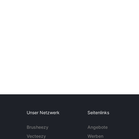
Unser Netzwerk
Seitenlinks
Brusheezy
Angebote
Vecteezy
Werben