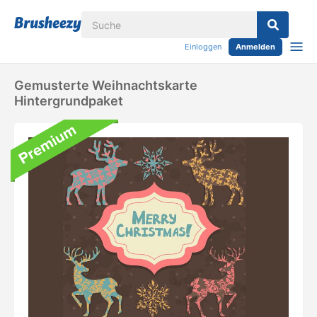
Einloggen
Anmelden
Gemusterte Weihnachtskarte
Hintergrundpaket