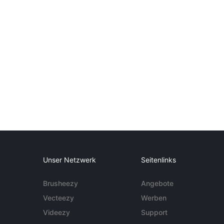
Unser Netzwerk
Seitenlinks
Brusheezy
Angebote
Vecteezy
Werben
Videezy
Support