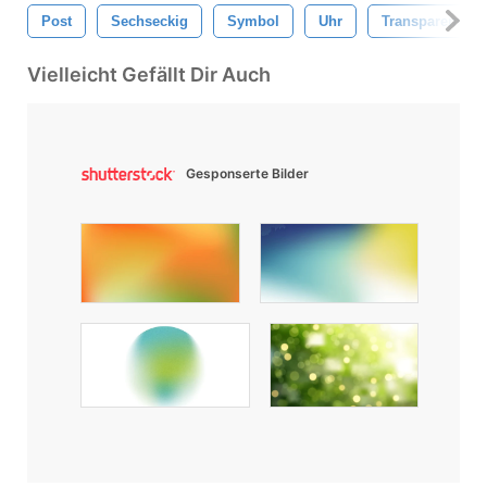
Post
Sechseckig
Symbol
Uhr
Transparente I
Vielleicht Gefällt Dir Auch
Gesponserte Bilder