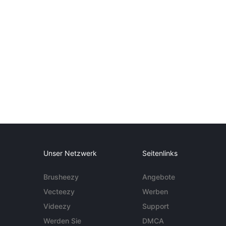
Unser Netzwerk
Seitenlinks
Brusheezy
Angebote
Vecteezy
Werben
Videezy
Support
Werden Sie
DMCA