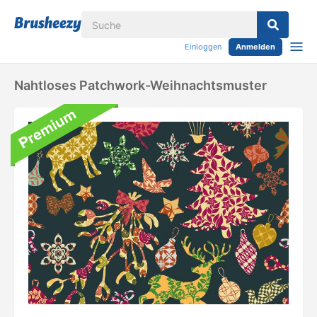
Einloggen
Anmelden
Nahtloses Patchwork-Weihnachtsmuster