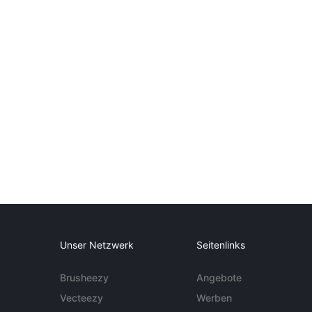
Unser Netzwerk
Seitenlinks
Brusheezy
Angebote
Vecteezy
Werben