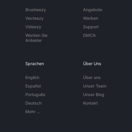
Brusheezy
Angebote
Vecteezy
Werben
Videezy
Support
Werden Sie
DMCA
Anbieter
Sprachen
Über Uns
English
Über uns
Español
Unser Team
Português
Unser Blog
Deutsch
Kontakt
Mehr ...