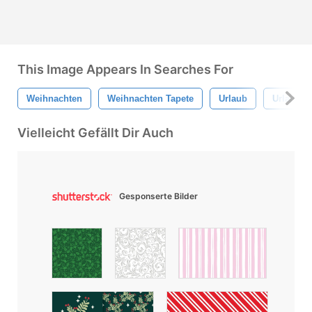
This Image Appears In Searches For
Weihnachten
Weihnachten Tapete
Urlaub
Urlaub H
Vielleicht Gefällt Dir Auch
Gesponserte Bilder