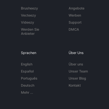
Brusheezy
Angebote
Vecteezy
Werben
Videezy
Support
Werden Sie
DMCA
Anbieter
Sprachen
Über Uns
English
Über uns
Español
Unser Team
Português
Unser Blog
Deutsch
Kontakt
Mehr ...