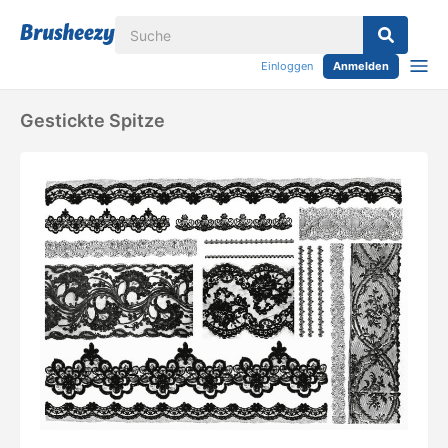
Einloggen
Anmelden
Gestickte Spitze