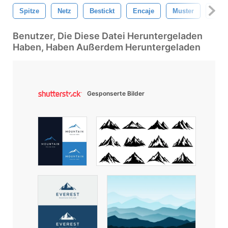
Spitze
Netz
Bestickt
Encaje
Muster
Jahr
Benutzer, Die Diese Datei Heruntergeladen
Haben, Haben Außerdem Heruntergeladen
Gesponserte Bilder