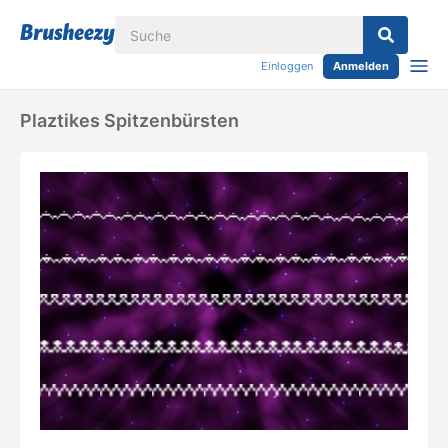
Einloggen
Anmelden
Plaztikes Spitzenbürsten