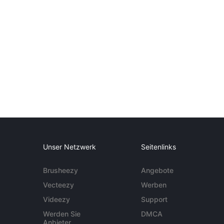
Unser Netzwerk
Seitenlinks
Brusheezy
Angebote
Vecteezy
Werben
Videezy
Support
Werden Sie
DMCA
Anbieter