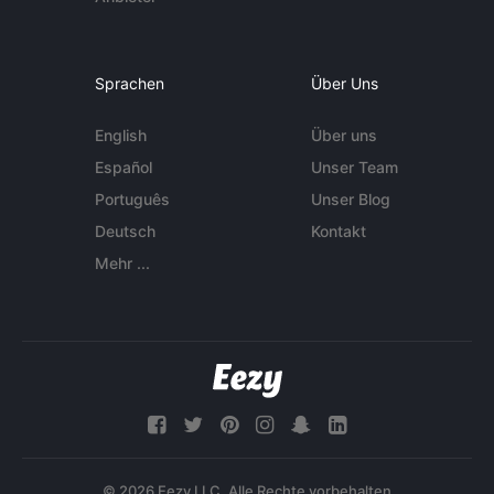
Sprachen
Über Uns
English
Über uns
Español
Unser Team
Português
Unser Blog
Deutsch
Kontakt
Mehr ...
© 2026 Eezy LLC. Alle Rechte vorbehalten