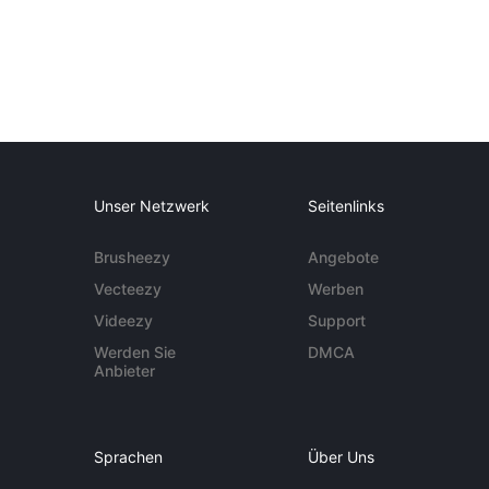
Unser Netzwerk
Seitenlinks
Brusheezy
Angebote
Vecteezy
Werben
Videezy
Support
Werden Sie
DMCA
Anbieter
Sprachen
Über Uns