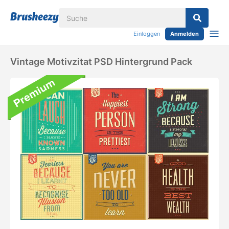
Einloggen
Anmelden
Vintage Motivzitat PSD Hintergrund Pack