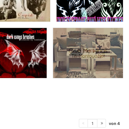
von 4
1