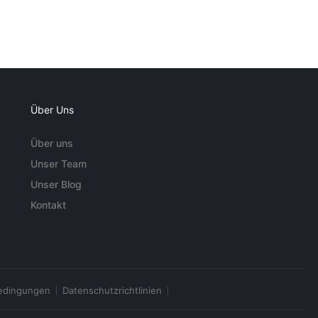
Über Uns
Über uns
Unser Team
Unser Blog
Kontakt
edingungen
Datenschutzrichtlinien