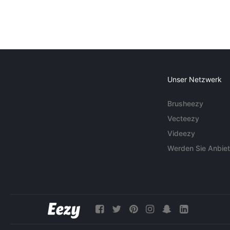
Unser Netzwerk
Brusheezy
Vecteezy
Videezy
Werden Sie Anbiet