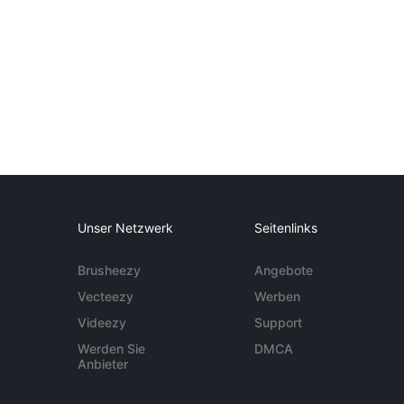
Unser Netzwerk
Seitenlinks
Brusheezy
Angebote
Vecteezy
Werben
Videezy
Support
Werden Sie
DMCA
Anbieter