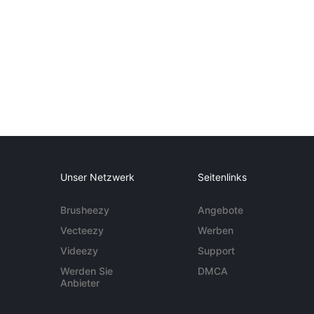
Unser Netzwerk
Seitenlinks
Brusheezy
Angebote
Vecteezy
Werben
Videezy
Support
Werden Sie
DMCA
Anbieter