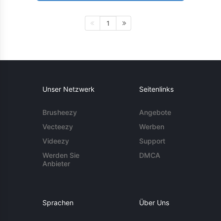
1
Unser Netzwerk
Seitenlinks
Brusheezy
Angebote
Vecteezy
Werben
Videezy
Support
Werden Sie
DMCA
Anbieter
Sprachen
Über Uns