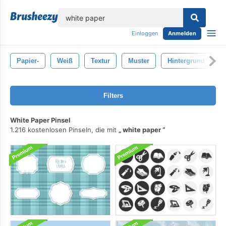
lose
Einloggen
Anmelden
Papier-
Weiß
Textur
Muster
Hintergrund
Filters
White Paper Pinsel
1.216 kostenlosen Pinseln, die mit
white paper