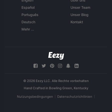
English
Über uns
Español
Unser Team
Português
Unser Blog
Deutsch
Kontakt
Mehr ...
© 2026 Eezy LLC. Alle Rechte vorbehalten
Nutzungsbedingungen
Datenschutzrichtlinien