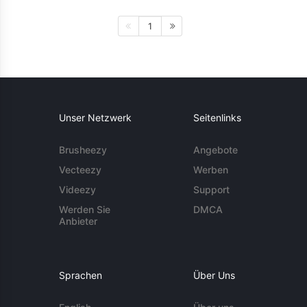
1
Unser Netzwerk
Seitenlinks
Brusheezy
Angebote
Vecteezy
Werben
Videezy
Support
Werden Sie
DMCA
Anbieter
Sprachen
Über Uns