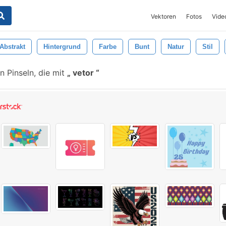
Vektoren
Fotos
Vide
Abstrakt
Hintergrund
Farbe
Bunt
Natur
Stil
 Pinseln, die mit
vetor