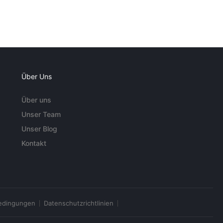
Über Uns
Über uns
Unser Team
Unser Blog
Kontakt
edingungen
Datenschutzrichtlinien