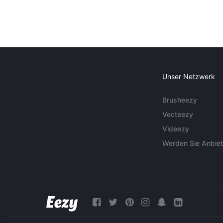
Unser Netzwerk
Brusheezy
Vecteezy
Videezy
Werden Sie Anbiet