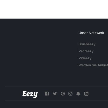
Unser Netzwerk
Brusheezy
Vecteezy
Videezy
Werden Sie Anbiet