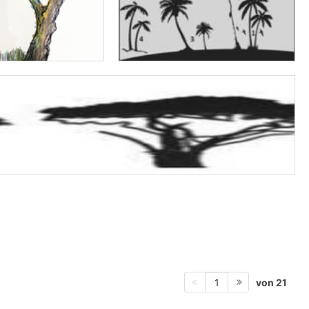
von 21
1