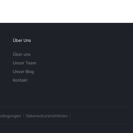
Über Uns
Über uns
Unser Team
Unser Blog
Kontakt
edingungen
Datenschutzrichtlinien