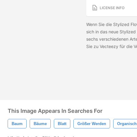
LICENSE INFO
Wenn Sie die Stylized Fl
sich in das neue Stylize
sechs verschiedenen Art
Sie zu Vecteezy für die V
This Image Appears In Searches For
Baum
Bäume
Blatt
Größer Werden
Organisch