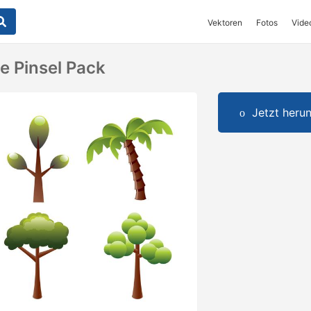
Vektoren
Fotos
Vide
e Pinsel Pack
Jetzt herun