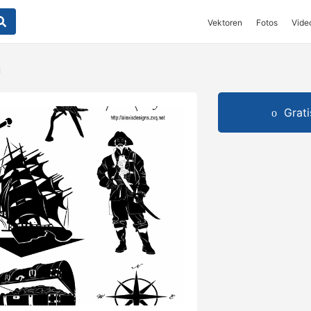
Vektoren
Fotos
Vide
n
Grat