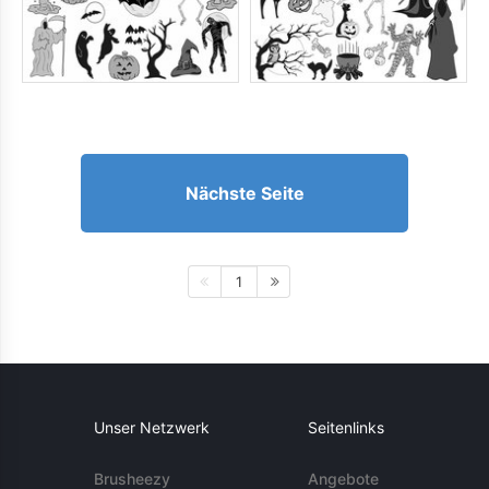
Nächste Seite
1
Unser Netzwerk
Seitenlinks
Brusheezy
Angebote