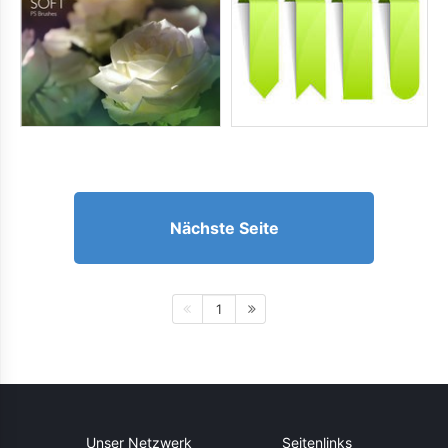
Nächste Seite
1
Unser Netzwerk
Seitenlinks