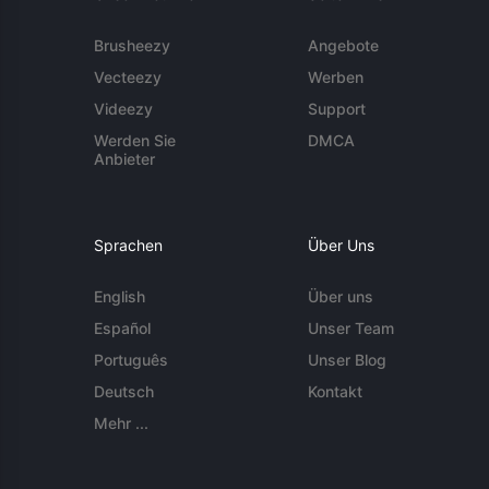
Brusheezy
Angebote
Vecteezy
Werben
Videezy
Support
Werden Sie
DMCA
Anbieter
Sprachen
Über Uns
English
Über uns
Español
Unser Team
Português
Unser Blog
Deutsch
Kontakt
Mehr ...