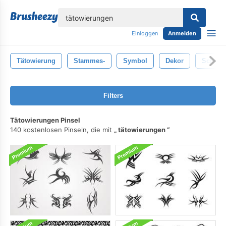
lose
Einloggen
Anmelden
Tätowierung
Stammes-
Symbol
Dekor
Schwar
Filters
Tätowierungen Pinsel
140 kostenlosen Pinseln, die mit
tätowierungen