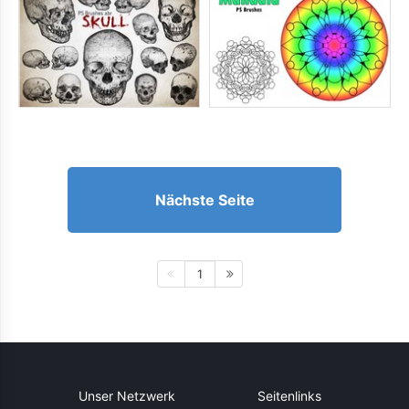
Nächste Seite
1
Unser Netzwerk
Seitenlinks