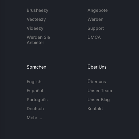
Brusheezy
Angebote
Vecteezy
Werben
Videezy
Support
Werden Sie
DMCA
Anbieter
Sprachen
Über Uns
English
Über uns
Español
Unser Team
Português
Unser Blog
Deutsch
Kontakt
Mehr ...